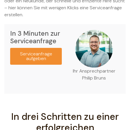
oder ein Neukunde, der schnelle und effiziente Hilfe sucht
– hier können Sie mit wenigen Klicks eine Serviceanfrage
erstellen.
In 3 Minuten zur
Serviceanfrage
Serviceanfrage
aufgeben
Ihr Ansprechpartner
Philip Bruns
In drei Schritten zu einer
erfolgreichen