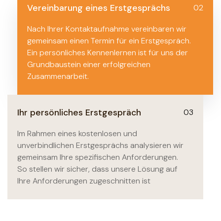
Vereinbarung eines Erstgesprächs
02
Nach Ihrer Kontaktaufnahme vereinbaren wir
gemeinsam einen Termin für ein Erstgespräch.
Ein persönliches Kennenlernen ist für uns der
Grundbaustein einer erfolgreichen
Zusammenarbeit.
Ihr persönliches Erstgespräch
03
Im Rahmen eines kostenlosen und
unverbindlichen Erstgesprächs analysieren wir
gemeinsam Ihre spezifischen Anforderungen.
So stellen wir sicher, dass unsere Lösung auf
Ihre Anforderungen zugeschnitten ist